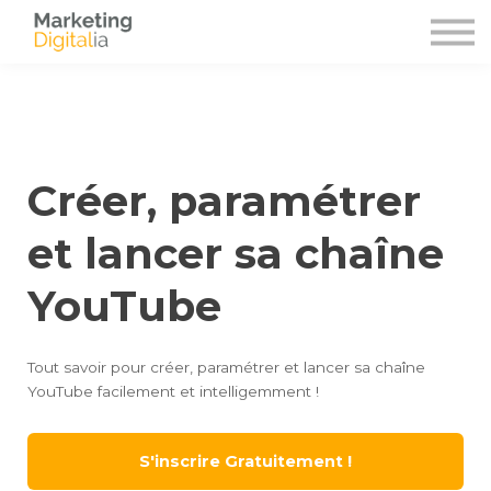
Avis clients
À propos
Contact
S'identifier
S'inscrire
Créer, paramétrer
et lancer sa chaîne
YouTube
Tout savoir pour créer, paramétrer et lancer sa chaîne
YouTube facilement et intelligemment !
S'inscrire Gratuitement !